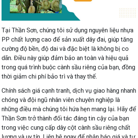
Tại Thần Sơn, chúng tôi sử dụng nguyên liệu nhựa
PP chất lượng cao để sản xuất dây đai, giúp tăng
cường độ bền, độ dai và đặc biệt là không bị co
dãn. Điều này giúp đảm bảo an toàn và hiệu quả
trong quá trình buộc cành sầu riêng của bạn, đồng
thời giảm chi phí bảo trì và thay thế.
Chính sách giá cạnh tranh, dịch vụ giao hàng nhanh
chóng và đội ngũ nhân viên chuyên nghiệp là
những điều mà chúng tôi hứa hẹn mang lại. Hãy để
Thần Sơn trở thành đối tác đáng tin cậy của bạn
trong việc cung cấp dây cột cành sầu riêng chất
lượng và uy tín. Liên hệ ngay để nhận báo giá và tư