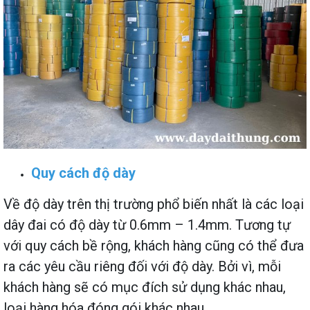
Quy cách độ dày
Về độ dày trên thị trường phổ biến nhất là các loại
dây đai có độ dày từ 0.6mm – 1.4mm. Tương tự
với quy cách bề rộng, khách hàng cũng có thể đưa
ra các yêu cầu riêng đối với độ dày. Bởi vì, mỗi
khách hàng sẽ có mục đích sử dụng khác nhau,
loại hàng hóa đóng gói khác nhau.