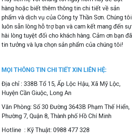
hàng hoặc biết thêm thông tin chi tiết về sản
phẩm và dịch vụ của Công ty Thần Sơn. Chúng tôi
luôn sẵn lòng hỗ trợ bạn và cam kết mang đến sự
hài lòng tuyệt đối cho khách hàng. Cảm ơn bạn đã
tin tưởng và lựa chọn sản phẩm của chúng tôi!
MỌI THÔNG TIN CHI TIẾT XIN LIÊN HỆ:
Địa chỉ : 338B Tổ 15, Ấp Lộc Hậu, Xã Mỹ Lộc,
Huyện Cần Giuộc, Long An
Văn Phòng: Số 30 Đường 3643B Phạm Thế Hiển,
Phường 7, Quận 8, Thành phố Hồ Chí Minh
Hotline : Kỹ Thuật: 0988 477 328