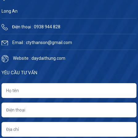
Long An
Điện thoại : 0938 944 828
Email : ctythanson@gmail.com
Website : daydaithung.com
YÊU CẦU TƯ VẤN