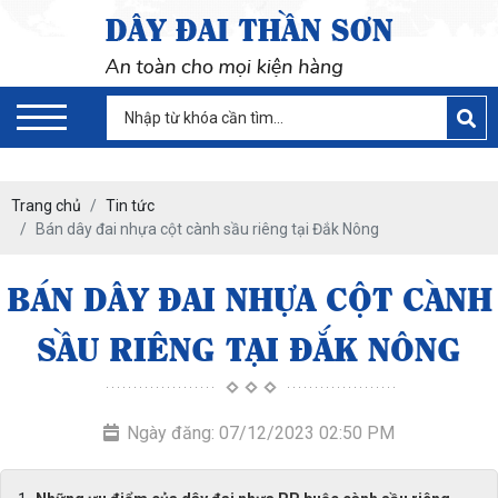
Trang chủ
Tin tức
Bán dây đai nhựa cột cành sầu riêng tại Đắk Nông
BÁN DÂY ĐAI NHỰA CỘT CÀNH
SẦU RIÊNG TẠI ĐẮK NÔNG
Ngày đăng: 07/12/2023 02:50 PM