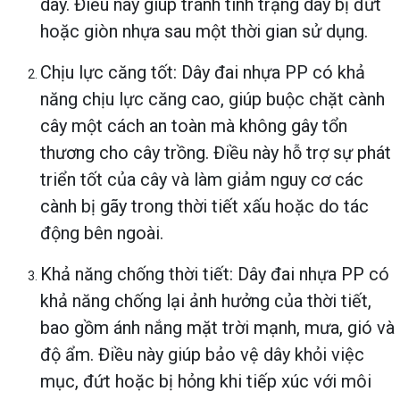
dây. Điều này giúp tránh tình trạng dây bị đứt
hoặc giòn nhựa sau một thời gian sử dụng.
Chịu lực căng tốt: Dây đai nhựa PP có khả
năng chịu lực căng cao, giúp buộc chặt cành
cây một cách an toàn mà không gây tổn
thương cho cây trồng. Điều này hỗ trợ sự phát
triển tốt của cây và làm giảm nguy cơ các
cành bị gãy trong thời tiết xấu hoặc do tác
động bên ngoài.
Khả năng chống thời tiết: Dây đai nhựa PP có
khả năng chống lại ảnh hưởng của thời tiết,
bao gồm ánh nắng mặt trời mạnh, mưa, gió và
độ ẩm. Điều này giúp bảo vệ dây khỏi việc
mục, đứt hoặc bị hỏng khi tiếp xúc với môi