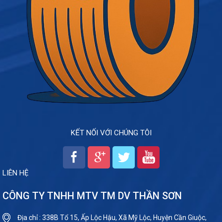
KẾT NỐI VỚI CHÚNG TÔI
LIÊN HỆ
CÔNG TY TNHH MTV TM DV THẦN SƠN
Địa chỉ : 338B Tổ 15, Ấp Lộc Hậu, Xã Mỹ Lộc, Huyện Cần Giuộc,