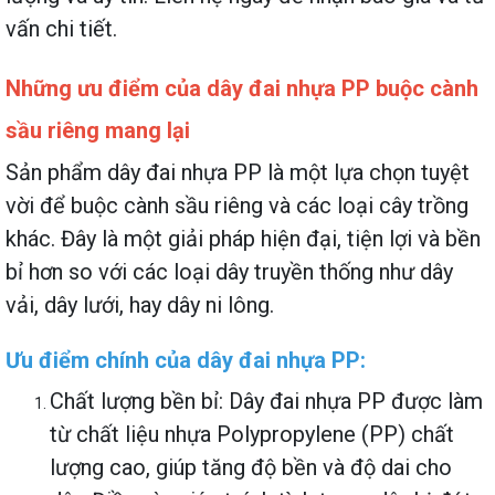
vấn chi tiết.
Những ưu điểm của dây đai nhựa PP buộc cành
sầu riêng mang lại
Sản phẩm dây đai nhựa PP là một lựa chọn tuyệt
vời để buộc cành sầu riêng và các loại cây trồng
khác. Đây là một giải pháp hiện đại, tiện lợi và bền
bỉ hơn so với các loại dây truyền thống như dây
vải, dây lưới, hay dây ni lông.
Ưu điểm chính của dây đai nhựa PP:
Chất lượng bền bỉ: Dây đai nhựa PP được làm
từ chất liệu nhựa Polypropylene (PP) chất
lượng cao, giúp tăng độ bền và độ dai cho