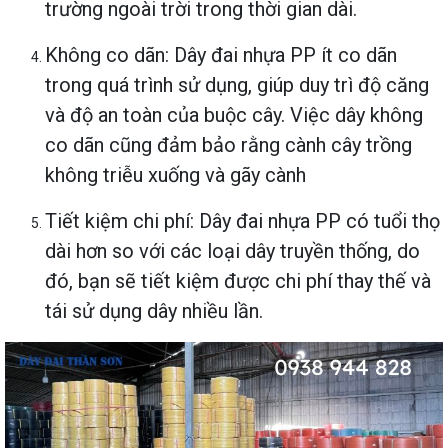
trường ngoài trời trong thời gian dài.
Không co dãn: Dây đai nhựa PP ít co dãn
trong quá trình sử dụng, giúp duy trì độ căng
và độ an toàn của buộc cây. Việc dây không
co dãn cũng đảm bảo rằng cành cây trồng
không triễu xuống và gãy cành
Tiết kiệm chi phí: Dây đai nhựa PP có tuổi thọ
dài hơn so với các loại dây truyền thống, do
đó, bạn sẽ tiết kiệm được chi phí thay thế và
tái sử dụng dây nhiều lần.