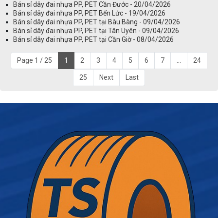
Bán sỉ dây đai nhựa PP, PET Cần Đước - 20/04/2026
Bán sỉ dây đai nhựa PP, PET Bến Lức - 19/04/2026
Bán sỉ dây đai nhựa PP, PET tại Bàu Bàng - 09/04/2026
Bán sỉ dây đai nhựa PP, PET tại Tân Uyên - 09/04/2026
Bán sỉ dây đai nhựa PP, PET tại Cần Giờ - 08/04/2026
Page 1 / 25
1
2
3
4
5
6
7
...
24
25
Next
Last