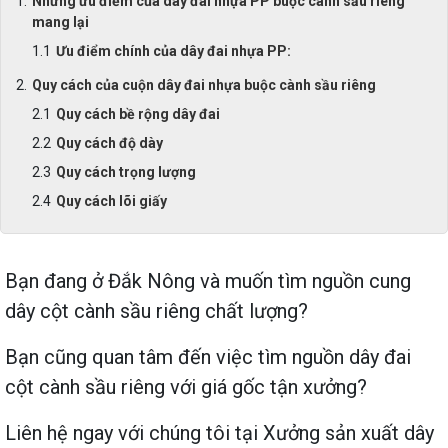
Những ưu điểm của dây đai nhựa PP buộc cành sầu riêng
mang lại
Ưu điểm chính của dây đai nhựa PP:
Quy cách của cuộn dây đai nhựa buộc cành sầu riêng
Quy cách bề rộng dây đai
Quy cách độ dày
Quy cách trọng lượng
Quy cách lõi giấy
Bạn đang ở Đắk Nông và muốn tìm nguồn cung
dây cột cành sầu riêng chất lượng?
Bạn cũng quan tâm đến việc tìm nguồn dây đai
cột cành sầu riêng với giá gốc tận xưởng?
Liên hệ ngay với chúng tôi tại Xưởng sản xuất dây