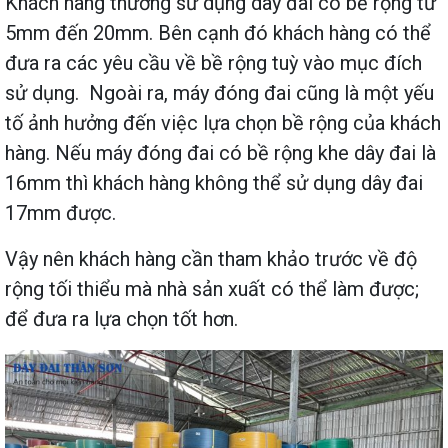
Khách hàng thường sử dụng dây đai có bề rộng từ
5mm đến 20mm. Bên cạnh đó khách hàng có thể
đưa ra các yêu cầu về bề rộng tuỳ vào mục đích
sử dụng. Ngoài ra, máy đóng đai cũng là một yếu
tố ảnh hưởng đến việc lựa chọn bề rộng của khách
hàng. Nếu máy đóng đai có bề rộng khe dây đai là
16mm thì khách hàng không thể sử dụng dây đai
17mm được.
Vậy nên khách hàng cần tham khảo trước về độ
rộng tối thiểu mà nhà sản xuất có thể làm được;
để đưa ra lựa chọn tốt hơn.