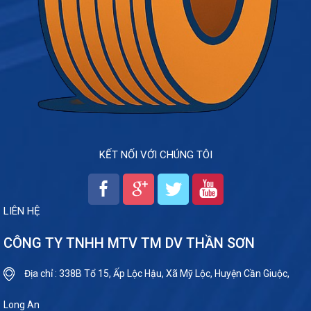
KẾT NỐI VỚI CHÚNG TÔI
LIÊN HỆ
CÔNG TY TNHH MTV TM DV THẦN SƠN
Địa chỉ : 338B Tổ 15, Ấp Lộc Hậu, Xã Mỹ Lộc, Huyện Cần Giuộc,
Long An