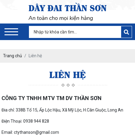
Trang chủ
Liên hệ
LIÊN HỆ
CÔNG TY TNHH MTV TM DV THẦN SƠN
Đia chỉ: 338B Tổ 15, Ấp Lộc Hậu, Xã Mỹ Lộc, H.Cân Giuộc, Long An
Điện Thoại: 0938 944 828
Email: ctythanson@gmail.com