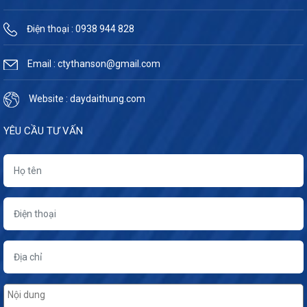
Điện thoại : 0938 944 828
Email : ctythanson@gmail.com
Website : daydaithung.com
YÊU CẦU TƯ VẤN