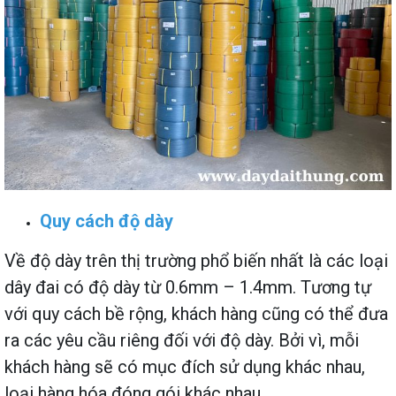
Quy cách độ dày
Về độ dày trên thị trường phổ biến nhất là các loại
dây đai có độ dày từ 0.6mm – 1.4mm. Tương tự
với quy cách bề rộng, khách hàng cũng có thể đưa
ra các yêu cầu riêng đối với độ dày. Bởi vì, mỗi
khách hàng sẽ có mục đích sử dụng khác nhau,
loại hàng hóa đóng gói khác nhau.