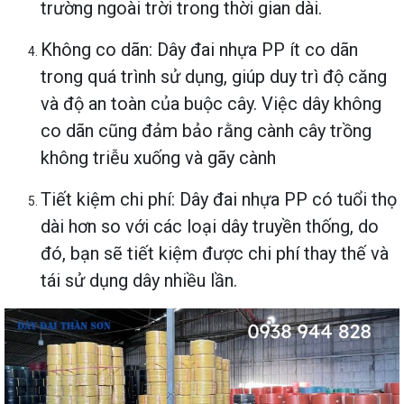
trường ngoài trời trong thời gian dài.
Không co dãn: Dây đai nhựa PP ít co dãn
trong quá trình sử dụng, giúp duy trì độ căng
và độ an toàn của buộc cây. Việc dây không
co dãn cũng đảm bảo rằng cành cây trồng
không triễu xuống và gãy cành
Tiết kiệm chi phí: Dây đai nhựa PP có tuổi thọ
dài hơn so với các loại dây truyền thống, do
đó, bạn sẽ tiết kiệm được chi phí thay thế và
tái sử dụng dây nhiều lần.