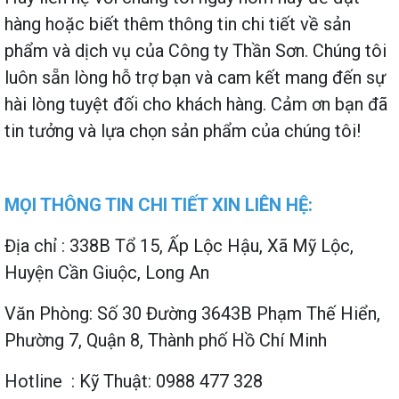
hàng hoặc biết thêm thông tin chi tiết về sản
phẩm và dịch vụ của Công ty Thần Sơn. Chúng tôi
luôn sẵn lòng hỗ trợ bạn và cam kết mang đến sự
hài lòng tuyệt đối cho khách hàng. Cảm ơn bạn đã
tin tưởng và lựa chọn sản phẩm của chúng tôi!
MỌI THÔNG TIN CHI TIẾT XIN LIÊN HỆ:
Địa chỉ : 338B Tổ 15, Ấp Lộc Hậu, Xã Mỹ Lộc,
Huyện Cần Giuộc, Long An
Văn Phòng: Số 30 Đường 3643B Phạm Thế Hiển,
Phường 7, Quận 8, Thành phố Hồ Chí Minh
Hotline : Kỹ Thuật: 0988 477 328