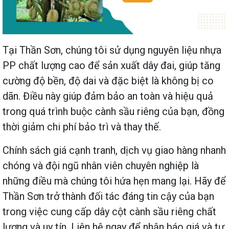
Tại Thần Sơn, chúng tôi sử dụng nguyên liệu nhựa
PP chất lượng cao để sản xuất dây đai, giúp tăng
cường độ bền, độ dai và đặc biệt là không bị co
dãn. Điều này giúp đảm bảo an toàn và hiệu quả
trong quá trình buộc cành sầu riêng của bạn, đồng
thời giảm chi phí bảo trì và thay thế.
Chính sách giá cạnh tranh, dịch vụ giao hàng nhanh
chóng và đội ngũ nhân viên chuyên nghiệp là
những điều mà chúng tôi hứa hẹn mang lại. Hãy để
Thần Sơn trở thành đối tác đáng tin cậy của bạn
trong việc cung cấp dây cột cành sầu riêng chất
lượng và uy tín. Liên hệ ngay để nhận báo giá và tư