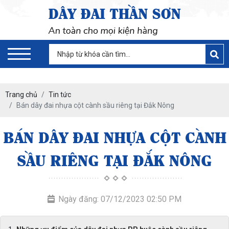
Trang chủ
Tin tức
Bán dây đai nhựa cột cành sầu riêng tại Đắk Nông
BÁN DÂY ĐAI NHỰA CỘT CÀNH
SẦU RIÊNG TẠI ĐẮK NÔNG
Ngày đăng: 07/12/2023 02:50 PM