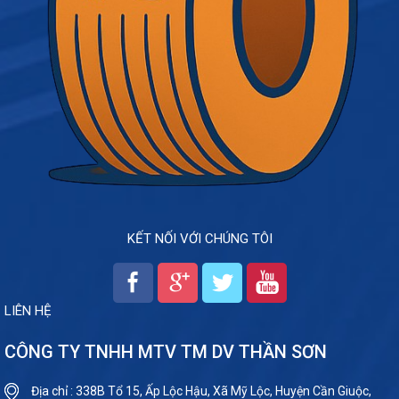
KẾT NỐI VỚI CHÚNG TÔI
LIÊN HỆ
CÔNG TY TNHH MTV TM DV THẦN SƠN
Địa chỉ : 338B Tổ 15, Ấp Lộc Hậu, Xã Mỹ Lộc, Huyện Cần Giuộc,