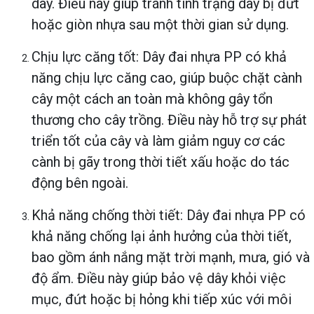
dây. Điều này giúp tránh tình trạng dây bị đứt
hoặc giòn nhựa sau một thời gian sử dụng.
Chịu lực căng tốt: Dây đai nhựa PP có khả
năng chịu lực căng cao, giúp buộc chặt cành
cây một cách an toàn mà không gây tổn
thương cho cây trồng. Điều này hỗ trợ sự phát
triển tốt của cây và làm giảm nguy cơ các
cành bị gãy trong thời tiết xấu hoặc do tác
động bên ngoài.
Khả năng chống thời tiết: Dây đai nhựa PP có
khả năng chống lại ảnh hưởng của thời tiết,
bao gồm ánh nắng mặt trời mạnh, mưa, gió và
độ ẩm. Điều này giúp bảo vệ dây khỏi việc
mục, đứt hoặc bị hỏng khi tiếp xúc với môi