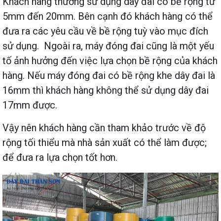
Khách hàng thường sử dụng dây đai có bề rộng từ
5mm đến 20mm. Bên cạnh đó khách hàng có thể
đưa ra các yêu cầu về bề rộng tuỳ vào mục đích
sử dụng. Ngoài ra, máy đóng đai cũng là một yếu
tố ảnh hưởng đến việc lựa chọn bề rộng của khách
hàng. Nếu máy đóng đai có bề rộng khe dây đai là
16mm thì khách hàng không thể sử dụng dây đai
17mm được.
Vậy nên khách hàng cần tham khảo trước về độ
rộng tối thiểu mà nhà sản xuất có thể làm được;
để đưa ra lựa chọn tốt hơn.