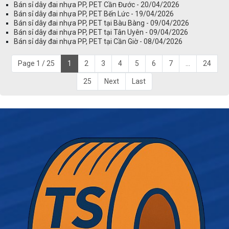
Bán sỉ dây đai nhựa PP, PET Cần Đước - 20/04/2026
Bán sỉ dây đai nhựa PP, PET Bến Lức - 19/04/2026
Bán sỉ dây đai nhựa PP, PET tại Bàu Bàng - 09/04/2026
Bán sỉ dây đai nhựa PP, PET tại Tân Uyên - 09/04/2026
Bán sỉ dây đai nhựa PP, PET tại Cần Giờ - 08/04/2026
Page 1 / 25
1
2
3
4
5
6
7
...
24
25
Next
Last