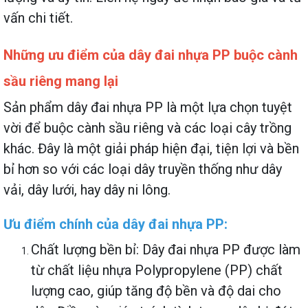
vấn chi tiết.
Những ưu điểm của dây đai nhựa PP buộc cành
sầu riêng mang lại
Sản phẩm dây đai nhựa PP là một lựa chọn tuyệt
vời để buộc cành sầu riêng và các loại cây trồng
khác. Đây là một giải pháp hiện đại, tiện lợi và bền
bỉ hơn so với các loại dây truyền thống như dây
vải, dây lưới, hay dây ni lông.
Ưu điểm chính của dây đai nhựa PP:
Chất lượng bền bỉ: Dây đai nhựa PP được làm
từ chất liệu nhựa Polypropylene (PP) chất
lượng cao, giúp tăng độ bền và độ dai cho