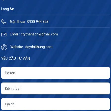
Long An
Điện thoại : 0938 944 828
Email : ctythanson@gmail.com
Website : daydaithung.com
YÊU CẦU TƯ VẤN