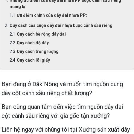
Những ưu điểm của dây đai nhựa PP buộc cành sầu riêng
mang lại
Ưu điểm chính của dây đai nhựa PP:
Quy cách của cuộn dây đai nhựa buộc cành sầu riêng
Quy cách bề rộng dây đai
Quy cách độ dày
Quy cách trọng lượng
Quy cách lõi giấy
Bạn đang ở Đắk Nông và muốn tìm nguồn cung
dây cột cành sầu riêng chất lượng?
Bạn cũng quan tâm đến việc tìm nguồn dây đai
cột cành sầu riêng với giá gốc tận xưởng?
Liên hệ ngay với chúng tôi tại Xưởng sản xuất dây