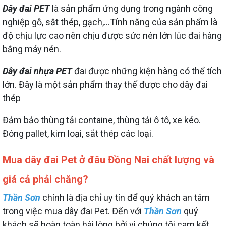
Dây đai PET
là sản phẩm ứng dụng trong ngành công
nghiệp gỗ, sắt thép, gạch,…Tính năng của sản phẩm là
độ chịu lực cao nên chịu được sức nén lớn lúc đai hàng
bằng máy nén.
Dây đai nhựa PET
đai được những kiện hàng có thể tích
lớn. Đây là một sản phẩm thay thế được cho dây đai
thép
Đảm bảo thùng tải containe, thùng tải ô tô, xe kéo.
Đóng pallet, kim loại, sắt thép các loại.
Mua dây đai Pet ở đâu Đồng Nai chất lượng và
giá cả phải chăng?
Thần Sơn
chính là địa chỉ uy tín để quý khách an tâm
trong việc mua dây đai Pet. Đến với
Thần Sơn
quý
khách sẽ hoàn toàn hài lòng bởi vì chúng tôi cam kết