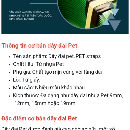
Thông tin cơ bản dây đai Pet
Tên sản phẩm: Dây đai pet, PET straps
Chất liệu: Từ nhựa Pet
Phụ gia: Chất tạo mịn cùng với tăng dai
Lõi: Từ giấy.
Màu sắc: Nhiều màu khác nhau.
Kích thước: Đa dạng như dây đai nhựa Pet 9mm,
12mm, 15mm hoặc 19mm.
Đặc điểm cơ bản dây đai Pet
Dây đai Pet được đánh giá cao nhờ sở hữu một số