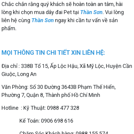
Chắc chắn rằng quý khách sẽ hoàn toàn an tâm, hài
lòng khi chọn mua dây đai Pet tại
Thần Sơn
. Vui lòng
liên hệ cùng
Thần Sơn
ngay khi cần tư vấn về sản
phẩm.
MỌI THÔNG TIN CHI TIẾT XIN LIÊN HỆ:
Địa chỉ : 338B Tổ 15, Ấp Lộc Hậu, Xã Mỹ Lộc, Huyện Cần
Giuộc, Long An
Văn Phòng: Số 30 Đường 3643B Phạm Thế Hiển,
Phường 7, Quận 8, Thành phố Hồ Chí Minh
Hotline : Kỹ Thuật: 0988 477 328
Kế Toán: 0906 698 616
Chăm Sóc Khách hàng: 0988 155 574