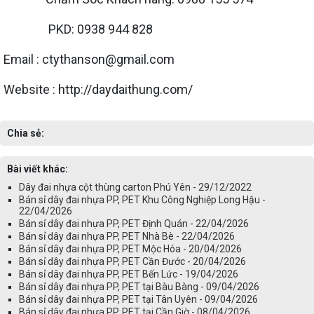
PKD: 0938 944 828
Email : ctythanson@gmail.com
Website : http://daydaithung.com/
Chia sẻ:
Bài viết khác:
Dây đai nhựa cột thùng carton Phú Yên - 29/12/2022
Bán sỉ dây đai nhựa PP, PET Khu Công Nghiệp Long Hậu -
22/04/2026
Bán sỉ dây đai nhựa PP, PET Định Quán - 22/04/2026
Bán sỉ dây đai nhựa PP, PET Nhà Bè - 22/04/2026
Bán sỉ dây đai nhựa PP, PET Mộc Hóa - 20/04/2026
Bán sỉ dây đai nhựa PP, PET Cần Đước - 20/04/2026
Bán sỉ dây đai nhựa PP, PET Bến Lức - 19/04/2026
Bán sỉ dây đai nhựa PP, PET tại Bàu Bàng - 09/04/2026
Bán sỉ dây đai nhựa PP, PET tại Tân Uyên - 09/04/2026
Bán sỉ dây đai nhựa PP, PET tại Cần Giờ - 08/04/2026