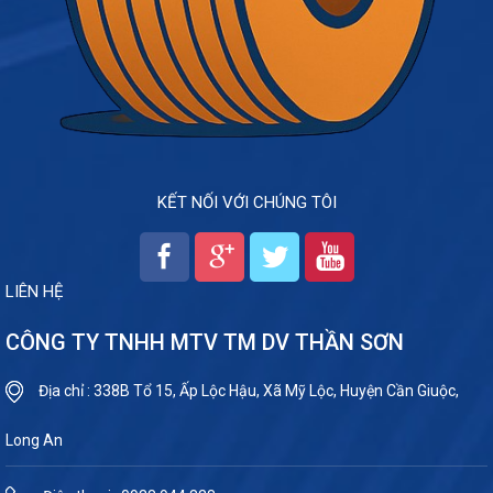
KẾT NỐI VỚI CHÚNG TÔI
LIÊN HỆ
CÔNG TY TNHH MTV TM DV THẦN SƠN
Địa chỉ : 338B Tổ 15, Ấp Lộc Hậu, Xã Mỹ Lộc, Huyện Cần Giuộc,
Long An