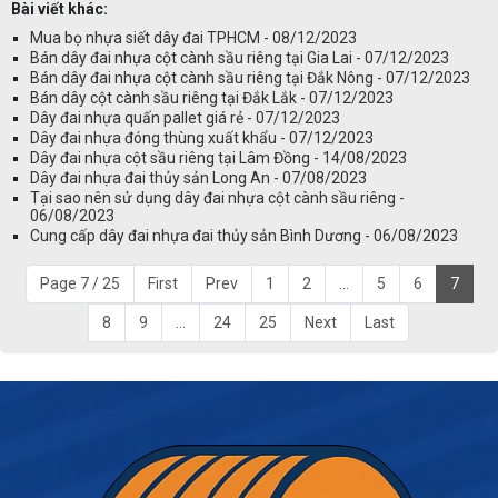
Bài viết khác:
Mua bọ nhựa siết dây đai TPHCM - 08/12/2023
Bán dây đai nhựa cột cành sầu riêng tại Gia Lai - 07/12/2023
Bán dây đai nhựa cột cành sầu riêng tại Đắk Nông - 07/12/2023
Bán dây cột cành sầu riêng tại Đắk Lắk - 07/12/2023
Dây đai nhựa quấn pallet giá rẻ - 07/12/2023
Dây đai nhựa đóng thùng xuất khẩu - 07/12/2023
Dây đai nhựa cột sầu riêng tại Lâm Đồng - 14/08/2023
Dây đai nhựa đai thủy sản Long An - 07/08/2023
Tại sao nên sử dụng dây đai nhựa cột cành sầu riêng -
06/08/2023
Cung cấp dây đai nhựa đai thủy sản Bình Dương - 06/08/2023
Page 7 / 25
First
Prev
1
2
...
5
6
7
8
9
...
24
25
Next
Last