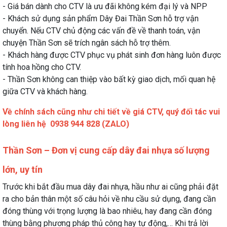
- Giá bán dành cho CTV là ưu đãi không kém đại lý và NPP
- Khách sử dụng sản phẩm Dây Đai Thần Sơn hỗ trợ vận
chuyển. Nếu CTV chủ động các vấn đề về thanh toán, vận
chuyện Thần Sơn sẽ trích ngân sách hỗ trợ thêm.
- Khách hàng được CTV phục vụ phát sinh đơn hàng luôn được
tính hoa hồng cho CTV.
- Thần Sơn không can thiệp vào bất kỳ giao dịch, mối quan hệ
giữa CTV và khách hàng.
Về chính sách cũng như chi tiết về giá CTV, quý đối tác vui
lòng liên hệ 0938 944 828 (ZALO)
Thần Sơn – Đơn vị cung cấp dây đai nhựa số lượng
lớn, uy tín
Trước khi bắt đầu mua dây đai nhựa, hầu như ai cũng phải đặt
ra cho bản thân một số câu hỏi về nhu cầu sử dụng, đang cần
đóng thùng với trọng lượng là bao nhiêu, hay đang cần đóng
thùng bằng phương pháp thủ công hay tự động,… Khi trả lời