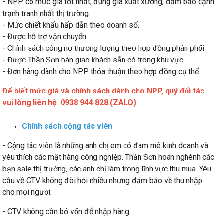
- NPP có mức giá tốt nhất, đúng giá xuất xưởng, đảm bảo cạnh
trạnh tranh nhất thị trường.
- Mức chiết khấu hấp dẫn theo doanh số.
- Được hỗ trợ vận chuyển
- Chính sách công nợ thương lượng theo hợp đồng phân phối
- Được Thần Sơn bàn giao khách sẵn có trong khu vực.
- Đơn hàng dành cho NPP thỏa thuận theo hợp đồng cụ thể
Để biết mức giá và chính sách dành cho NPP, quý đối tác
vui lòng liên hệ 0938 944 828 (ZALO)
Chính sách cộng tác viên
- Cộng tác viên là những anh chị em có đam mê kinh doanh và
yêu thích các mặt hàng công nghiệp. Thần Sơn hoan nghênh các
bạn sale thị trường, các anh chị làm trong lĩnh vực thu mua. Yêu
cầu về CTV không đòi hỏi nhiều nhưng đảm bảo về thu nhập
cho mọi người.
- CTV không cần bỏ vốn để nhập hàng