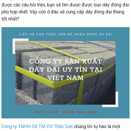
được các câu hỏi trên, bạn sẽ tìm được được loại dây đóng đai
phù hợp nhất. Vậy còn ở đâu sẽ cung cấp dây đóng đai thùng
tốt nhất?
Công ty TNHH SX TM DV Thần Sơn
chúng tôi tự hào là một