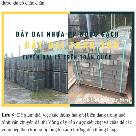
được gia cố chắc chắn.
Lưu ý:
Để giảm thải việc các thùng hàng bị biến dạng trong quá
trình vận chuyển dài thì
Vòng dây cần được siết chặt và chắc để các
vòng tiếp theo không bị lỏng lẻo ảnh hưởng đến thùng hàng.