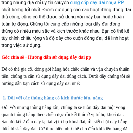
trong những địa chỉ uy tín chuyên
cung cấp dây đai nhựa PP
chất lượng tốt nhất. Được sử dụng cho các hoạt động đóng đai
thủ công, cũng có thể được sử dụng với máy bán hoặc hoàn
toàn tự động. Chúng tôi cung cấp những loại dây đai đóng
thùng có nhiều màu sắc và kích thước khác nhau. Bạn có thể kể
tùy chỉnh chiều rộng và độ dày cho cuộn đóng đai, để linh hoạt
trong việc sử dụng.
Góc chia sẽ - Hướng dẫn sử dụng dây đai pp
Để có thể gia cố, đóng gói hàng hóa chắc chắn và vận chuyển thuận
tiện, chúng ta cần sử dụng dây đai đúng cách. Dưới đây chúng tôi sẽ
hướng dẫn bạn cách sử dụng dây đai nhé:
1. Đối với các thùng hàng có kích thước lớn, nặng
Đối với những thùng hàng lớn, chúng ta sẽ luồn dây đai một vòng
quanh thùng hàng theo chiều dọc rồi kết thúc ở vị trí bọ khoá đai.
Sau đó kết 2 đầu dây lại tại vị trí bọ khoá đai, rồi siết chặt dây bằng
thiết bị siết dây đai. Cứ thực hiện như thế cho đến khi kiện hàng đã