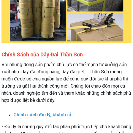
Chính Sách của Dây Đai Thần Sơn
Với những dòng sản phẩm chủ lực có thế mạnh từ xưởng sản
xuất như: dây đai đóng hàng, dây đai pet,… Thần Sơn mong
muốn được sẻ chia nguồn lực để cùng quý đối tác khai phá thị
trường và gặt hái thành công mới. Chúng tôi chào đón mọi cá
nhân, doanh nghiệp tìm đến và tham khảo những chính sách phù
hợp được liệt kê dưới đây.
Chính sách đại lý, khách sỉ
- Đại lý là những quý đối tác phân phối trực tiếp cho khách hàng