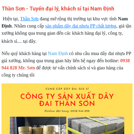
Thần Sơn - Tuyển đại lý, khách sỉ tại Nam Định
Hiện tại,
Thần Sơn
đang mở rộng thị trường tại khu vực tỉnh
Nam
Định
. Nhầm cung cấp
sản phẩm dây đai nhựa PP chất lượng
, giá tận
xưởng không qua trung gian đến các khách hàng đại lý, công ty,
khách sỉ.... tại đây.
Nếu quý khách hàng tại
Nam Định
có nhu cầu mua dây đai nhựa PP
giá xưởng, không qua trung gian hãy liên hệ ngay đến hotline:
0938
944 828 Mr. Sơn
để được tư vấn chính sách sỉ và giao hàng của
công ty chúng tôi