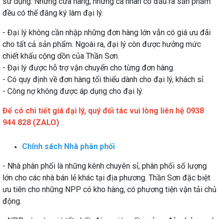
sử dụng. Những cửa hàng, những cá nhân có đầu ra sản phẩm
đều có thể đăng ký làm đại lý.
- Đại lý không cần nhập những đơn hàng lớn vẫn có giá ưu đãi
cho tất cả sản phẩm. Ngoài ra, đại lý còn được hưởng mức
chiết khấu cộng dồn của Thần Sơn.
- Đại lý được hỗ trợ vận chuyển cho từng đơn hàng.
- Có quy định về đơn hàng tối thiểu dành cho đại lý, khách sỉ.
- Công nợ không được áp dụng cho đại lý.
Để có chi tiết giá đại lý, quý đối tác vui lòng liên hệ 0938
944 828 (ZALO)
Chính sách Nhà phân phối
- Nhà phân phối là những kênh chuyên sỉ, phân phối số lượng
lớn cho các nhà bán lẻ khác tại địa phương. Thần Sơn đặc biệt
ưu tiên cho những NPP có kho hàng, có phương tiện vận tải chủ
động.