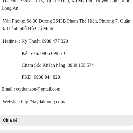
Địa chỉ : 338B Tổ 15, Ấp Lộc Hậu, Xã Mỹ Lộc, Huyện Cần Giuộc,
Long An
Văn Phòng: Số 30 Đường 3643B Phạm Thế Hiển, Phường 7, Quận
8, Thành phố Hồ Chí Minh
Hotline : Kỹ Thuật: 0988 477 328
Kế Toán: 0906 698 616
Chăm Sóc Khách hàng: 0988 155 574
PKD: 0938 944 828
Email : ctythanson@gmail.com
Website : http://daydaithung.com/
Chia sẻ: