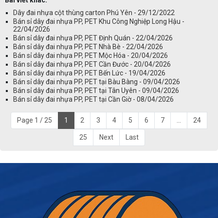
Dây đai nhựa cột thùng carton Phú Yên - 29/12/2022
Bán sỉ dây đai nhựa PP, PET Khu Công Nghiệp Long Hậu -
22/04/2026
Bán sỉ dây đai nhựa PP, PET Định Quán - 22/04/2026
Bán sỉ dây đai nhựa PP, PET Nhà Bè - 22/04/2026
Bán sỉ dây đai nhựa PP, PET Mộc Hóa - 20/04/2026
Bán sỉ dây đai nhựa PP, PET Cần Đước - 20/04/2026
Bán sỉ dây đai nhựa PP, PET Bến Lức - 19/04/2026
Bán sỉ dây đai nhựa PP, PET tại Bàu Bàng - 09/04/2026
Bán sỉ dây đai nhựa PP, PET tại Tân Uyên - 09/04/2026
Bán sỉ dây đai nhựa PP, PET tại Cần Giờ - 08/04/2026
Page 1 / 25
1
2
3
4
5
6
7
...
24
25
Next
Last