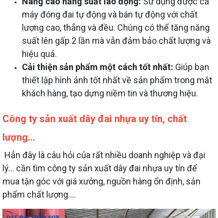
Nâng cao năng suất lao động:
Sử dụng được cả
máy đóng đai tự động và bán tự động với chất
lượng cao, thẳng và đều. Chúng có thể tăng năng
suất lên gấp 2 lần mà vẫn đảm bảo chất lượng và
hiệu quả.
Cải thiện sản phẩm một cách tốt nhất:
Giúp bạn
thiết lập hình ảnh tốt nhất về sản phẩm trong mắt
khách hàng, tạo dựng niềm tin và thương hiệu.
Công ty sản xuất dây đai nhựa uy tín, chất
lượng...
Hẳn đây là câu hỏi của rất nhiều doanh nghiệp và đại
lý... cần tìm công ty sản xuất dây đai nhựa uy tín để
mua tận góc với giá xưởng, nguồn hàng ổn định, sản
phẩm chất lượng....