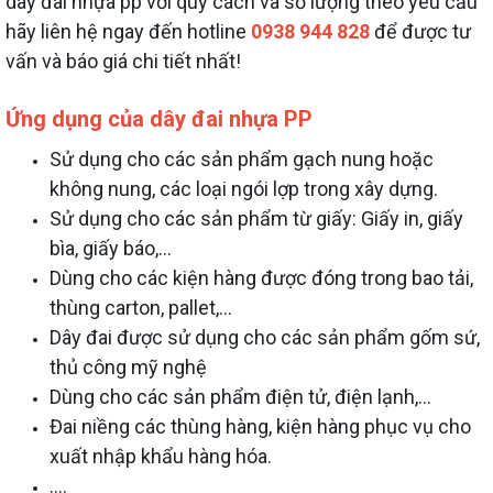
dây đai nhựa pp với quy cách và số lượng theo yêu cầu
hãy liên hệ ngay đến hotline
0938 944 828
để được tư
vấn và báo giá chi tiết nhất!
Ứng dụng của dây đai nhựa PP
Sử dụng cho các sản phẩm gạch nung hoặc
không nung, các loại ngói lợp trong xây dựng.
Sử dụng cho các sản phẩm từ giấy: Giấy in, giấy
bìa, giấy báo,…
Dùng cho các kiện hàng được đóng trong bao tải,
thùng carton, pallet,…
Dây đai được sử dụng cho các sản phẩm gốm sứ,
thủ công mỹ nghệ
Dùng cho các sản phẩm điện tử, điện lạnh,…
Đai niềng các thùng hàng, kiện hàng phục vụ cho
xuất nhập khẩu hàng hóa.
....