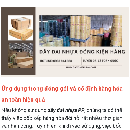
Ứng dụng trong đóng gói và cố định hàng hóa
an toàn hiệu quả
Nếu không sử dụng
dây đai nhựa PP
, chúng ta có thể
thấy việc bốc xếp hàng hóa đòi hỏi rất nhiều thời gian
và nhân công. Tuy nhiên, khi đi vào sử dụng, việc bốc