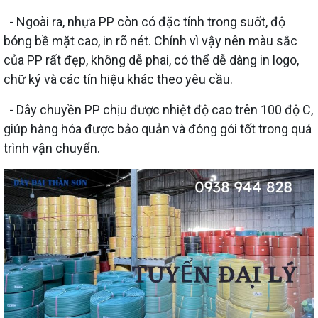
- Ngoài ra, nhựa PP còn có đặc tính trong suốt, độ
bóng bề mặt cao, in rõ nét. Chính vì vậy nên màu sắc
của PP rất đẹp, không dễ phai, có thể dễ dàng in logo,
chữ ký và các tín hiệu khác theo yêu cầu.
- Dây chuyền PP chịu được nhiệt độ cao trên 100 độ C,
giúp hàng hóa được bảo quản và đóng gói tốt trong quá
trình vận chuyển.