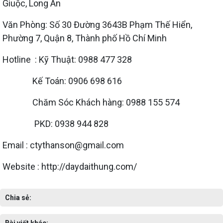
Giuộc, Long An
Văn Phòng: Số 30 Đường 3643B Phạm Thế Hiển,
Phường 7, Quận 8, Thành phố Hồ Chí Minh
Hotline : Kỹ Thuật: 0988 477 328
Kế Toán: 0906 698 616
Chăm Sóc Khách hàng: 0988 155 574
PKD: 0938 944 828
Email : ctythanson@gmail.com
Website : http://daydaithung.com/
Chia sẻ:
Bài viết khác: