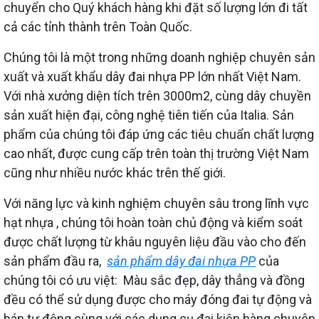
chuyển cho Quý khách hàng khi đặt số lượng lớn đi tất
cả các tỉnh thành trên Toàn Quốc.
Chúng tôi là một trong những doanh nghiệp chuyên sản
xuất và xuất khẩu dây đai nhựa PP lớn nhất Việt Nam.
Với nhà xưởng diện tích trên 3000m2, cùng dây chuyền
sản xuất hiện đại, công nghệ tiên tiến của Italia. Sản
phẩm của chúng tôi đáp ứng các tiêu chuẩn chất lượng
cao nhất, được cung cấp trên toàn thị trường Việt Nam
cũng như nhiều nước khác trên thế giới.
Với năng lực và kinh nghiệm chuyên sâu trong lĩnh vực
hạt nhựa , chúng tôi hoàn toàn chủ động và kiểm soát
được chất lượng từ khâu nguyên liệu đầu vào cho đến
sản phẩm đầu ra,
sản phẩm dây đai nhựa PP
của
chúng tôi có ưu việt: Màu sắc đẹp, dây thẳng và đồng
đều có thể sử dụng được cho máy đóng đai tự động và
bán tự động cùng với các dụng cụ đai kiện hàng chuyên