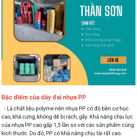
Đặc điểm của dây đai nhựa PP
- Là chất liệu polyme nên nhựa PP có độ bền cơ học
cao, khá cứng, không dễ bị rách, gãy. Khả năng chịu lực
của nhựa PP cao gấp 1,5 lần so với các sản phẩm cùng
kích thước. Do đó, PP có khả năng chịu tải rất cao.