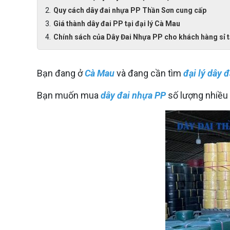
Quy cách dây đai nhựa PP Thần Sơn cung cấp
Giá thành dây đai PP tại đại lý Cà Mau
Chính sách của Dây Đai Nhựa PP cho khách hàng sỉ 
Bạn đang ở
Cà Mau
và đang cần tìm
đại lý dây 
Bạn muốn mua
dây đai nhựa PP
số lượng nhiều 