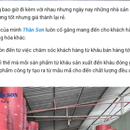
bao giờ đi kèm với nhau nhưng ngày nay những nhà sản xu
g tốt nhưng giá thành lại rẻ.
h của mình
Thần Sơn
luôn cố gắng mang đến cho khách hàn
g hóa khác.
còn đến từ việc chăm sóc khách hàng từ khâu bán hàng tớ
 vì thế mà mỗi sản phẩm từ khâu sản xuất đến khâu đóng 
 phẩm công ty tạo ra từ mẫu mã cho đến chất lượng đều