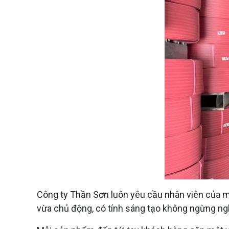
Công ty Thần Sơn luôn yêu cầu nhân viên của mìn
vừa chủ động, có tính sáng tạo không ngừng ngh