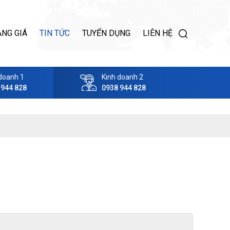
ẢNG GIÁ
TIN TỨC
TUYỂN DỤNG
LIÊN HỆ
doanh 1
Kinh doanh 2
 944 828
0938 944 828