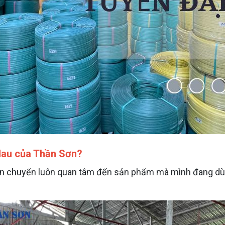
 Mau của Thần Sơn?
n chuyển luôn quan tâm đến sản phẩm mà mình đang dùng 