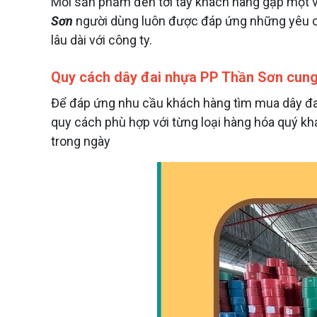
Mỗi sản phẩm đến tới tay khách hàng gặp một vấ
Sơn
người dùng luôn được đáp ứng những yêu c
lâu dài với công ty.
Quy cách dây đai nhựa PP Thần Sơn cun
Để đáp ứng nhu cầu khách hàng tìm mua dây đai
quy cách phù hợp với từng loại hàng hóa quý khá
trong ngày