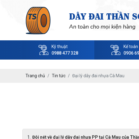
Kỹ thuật
Kế toán
0988 477 328
0906 6
Trang chủ
Tin tức
Đại lý dây đai nhựa Cà Mau
Đôi nét về đại lý dây đai nhựa PP tại Cà Mau của Th