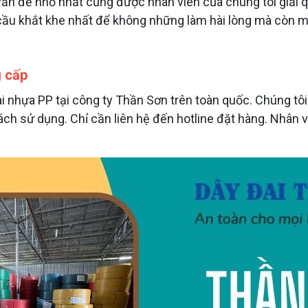
n đề nhỏ nhất cũng được nhân viên của chúng tôi giải q
ầu khắt khe nhất để không những làm hài lòng mà còn m
g cấp
 nhựa PP tại công ty Thần Sơn trên toàn quốc. Chúng tôi
ch sử dụng. Chỉ cần liên hệ đến hotline đặt hàng. Nhân v