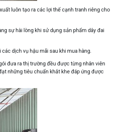
ất luôn tạo ra các lợi thế cạnh tranh riêng cho
g sự hài lòng khi sử dụng sản phẩm dây đai
i các dịch vụ hậu mãi sau khi mua hàng.
gói đưa ra thị trường đều được từng nhân viên
 đạt những tiêu chuẩn khắt khe đáp ứng được