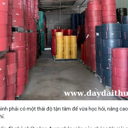
h phải có một thái độ tận tâm để vừa học hỏi, nâng cao trì
ỉ.