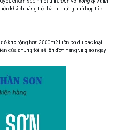
uyết, chăm sóc nhiệt tình. Đến với
công ty Thần
uốn khách hàng trở thành những nhà hợp tác
 có kho rộng hơn 3000m2 luôn có đủ các loại
iên của chúng tôi sẽ lên đơn hàng và giao ngay