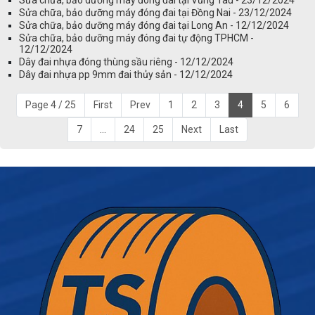
Sửa chữa, bảo dưỡng máy đóng đai tại Đồng Nai - 23/12/2024
Sửa chữa, bảo dưỡng máy đóng đai tại Long An - 12/12/2024
Sửa chữa, bảo dưỡng máy đóng đai tự động TPHCM -
12/12/2024
Dây đai nhựa đóng thùng sầu riêng - 12/12/2024
Dây đai nhựa pp 9mm đai thủy sản - 12/12/2024
Page 4 / 25
First
Prev
1
2
3
4
5
6
7
...
24
25
Next
Last