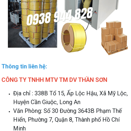
Thông tin liên hệ:
CÔNG TY TNHH MTV TM DV THẦN SƠN
Địa chỉ : 338B Tổ 15, Ấp Lộc Hậu, Xã Mỹ Lộc,
Huyện Cần Giuộc, Long An
Văn Phòng: Số 30 Đường 3643B Phạm Thế
Hiển, Phường 7, Quận 8, Thành phố Hồ Chí
Minh