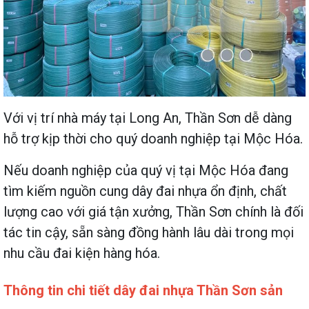
Với vị trí nhà máy tại Long An, Thần Sơn dễ dàng
hỗ trợ kịp thời cho quý doanh nghiệp tại Mộc Hóa.
Nếu doanh nghiệp của quý vị tại Mộc Hóa đang
tìm kiếm nguồn cung dây đai nhựa ổn định, chất
lượng cao với giá tận xưởng, Thần Sơn chính là đối
tác tin cậy, sẵn sàng đồng hành lâu dài trong mọi
nhu cầu đai kiện hàng hóa.
Thông tin chi tiết dây đai nhựa Thần Sơn sản