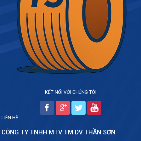
KẾT NỐI VỚI CHÚNG TÔI
LIÊN HỆ
CÔNG TY TNHH MTV TM DV THẦN SƠN