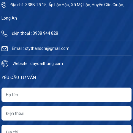
Địa chỉ : 338B Tổ 15, Ấp Lộc Hậu, Xã Mỹ Lộc, Huyện Cần Giuộc,
Long An
Điện thoại : 0938 944 828
Email : ctythanson@gmail.com
Website : daydaithung.com
YÊU CẦU TƯ VẤN