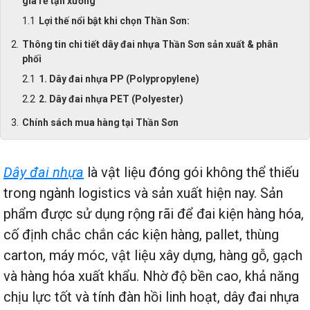
giá rẻ tận xưởng
Lợi thế nổi bật khi chọn Thần Sơn:
Thông tin chi tiết dây đai nhựa Thần Sơn sản xuất & phân
phối
1. Dây đai nhựa PP (Polypropylene)
2. Dây đai nhựa PET (Polyester)
Chính sách mua hàng tại Thần Sơn
Dây đai nhựa
là vật liệu đóng gói không thể thiếu
trong ngành logistics và sản xuất hiện nay. Sản
phẩm được sử dụng rộng rãi để đai kiện hàng hóa,
cố định chắc chắn các kiện hàng, pallet, thùng
carton, máy móc, vật liệu xây dựng, hàng gỗ, gạch
và hàng hóa xuất khẩu. Nhờ độ bền cao, khả năng
chịu lực tốt và tính đàn hồi linh hoạt, dây đai nhựa