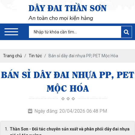
Trang chủ
Tin tức
Bán sỉ dây đai nhựa PP, PET Mộc Hóa
BÁN SỈ DÂY ĐAI NHỰA PP, PET
MỘC HÓA
Ngày đăng: 20/04/2026 06:48 PM
Thần Sơn - Đối tác chuyên sản xuất và phân phối dây đai nhựa