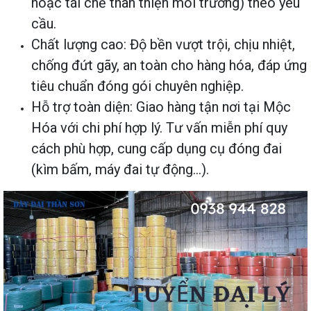
hoặc tái chế thân thiện môi trường) theo yêu
cầu.
Chất lượng cao: Độ bền vượt trội, chịu nhiệt,
chống đứt gãy, an toàn cho hàng hóa, đáp ứng
tiêu chuẩn đóng gói chuyên nghiệp.
Hỗ trợ toàn diện: Giao hàng tận nơi tại Mộc
Hóa với chi phí hợp lý. Tư vấn miễn phí quy
cách phù hợp, cung cấp dụng cụ đóng đai
(kìm bấm, máy đai tự động…).