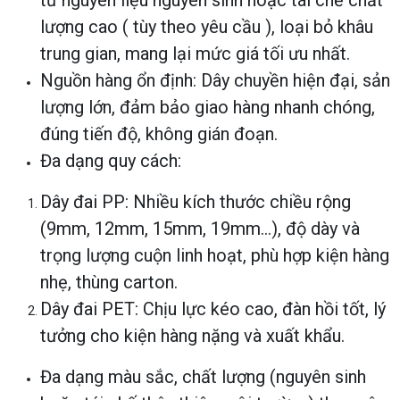
từ nguyên liệu nguyên sinh hoặc tái chế chất
lượng cao ( tùy theo yêu cầu ), loại bỏ khâu
trung gian, mang lại mức giá tối ưu nhất.
Nguồn hàng ổn định: Dây chuyền hiện đại, sản
lượng lớn, đảm bảo giao hàng nhanh chóng,
đúng tiến độ, không gián đoạn.
Đa dạng quy cách:
Dây đai PP: Nhiều kích thước chiều rộng
(9mm, 12mm, 15mm, 19mm…), độ dày và
trọng lượng cuộn linh hoạt, phù hợp kiện hàng
nhẹ, thùng carton.
Dây đai PET: Chịu lực kéo cao, đàn hồi tốt, lý
tưởng cho kiện hàng nặng và xuất khẩu.
Đa dạng màu sắc, chất lượng (nguyên sinh