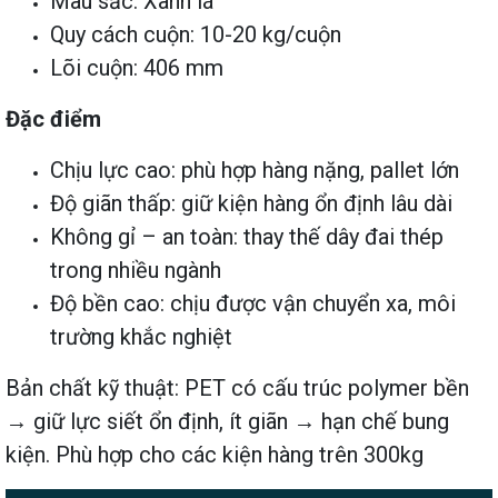
Màu sắc: Xanh lá
Quy cách cuộn: 10-20 kg/cuộn
Lõi cuộn: 406 mm
Đặc điểm
Chịu lực cao: phù hợp hàng nặng, pallet lớn
Độ giãn thấp: giữ kiện hàng ổn định lâu dài
Không gỉ – an toàn: thay thế dây đai thép
trong nhiều ngành
Độ bền cao: chịu được vận chuyển xa, môi
trường khắc nghiệt
Bản chất kỹ thuật: PET có cấu trúc polymer bền
→ giữ lực siết ổn định, ít giãn → hạn chế bung
kiện. Phù hợp cho các kiện hàng trên 300kg