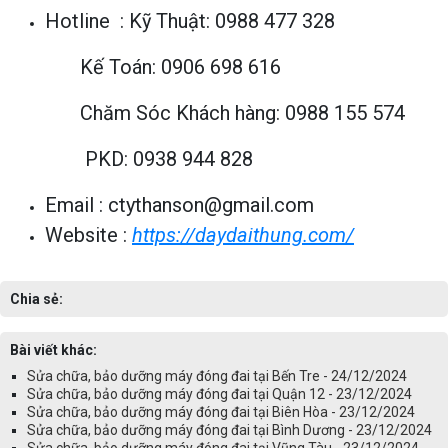
Hotline : Kỹ Thuật: 0988 477 328
Kế Toán: 0906 698 616
Chăm Sóc Khách hàng: 0988 155 574
PKD: 0938 944 828
Email : ctythanson@gmail.com
Website :
https://daydaithung.com/
Chia sẻ:
Bài viết khác:
Sửa chữa, bảo dưỡng máy đóng đai tại Bến Tre - 24/12/2024
Sửa chữa, bảo dưỡng máy đóng đai tại Quận 12 - 23/12/2024
Sửa chữa, bảo dưỡng máy đóng đai tại Biên Hòa - 23/12/2024
Sửa chữa, bảo dưỡng máy đóng đai tại Bình Dương - 23/12/2024
Sửa chữa, bảo dưỡng máy đóng đai tại Vũng Tàu - 23/12/2024