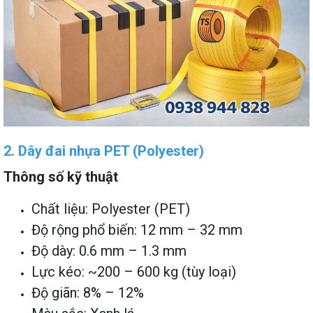
2. Dây đai nhựa PET (Polyester)
Thông số kỹ thuật
Chất liệu: Polyester (PET)
Độ rộng phổ biến: 12 mm – 32 mm
Độ dày: 0.6 mm – 1.3 mm
Lực kéo: ~200 – 600 kg (tùy loại)
Độ giãn: 8% – 12%