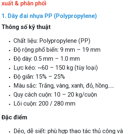
xuất & phân phối
1. Dây đai nhựa PP (Polypropylene)
Thông số kỹ thuật
Chất liệu: Polypropylene (PP)
Độ rộng phổ biến: 9 mm – 19 mm
Độ dày: 0.5 mm – 1.0 mm
Lực kéo: ~60 – 150 kg (tùy loại)
Độ giãn: 15% – 25%
Màu sắc: Trắng, vàng, xanh, đỏ, hồng.....
Quy cách cuộn: 10 – 20 kg/cuộn
Lõi cuộn: 200 / 280 mm
Đặc điểm
Dẻo, dễ siết: phù hợp thao tác thủ công và